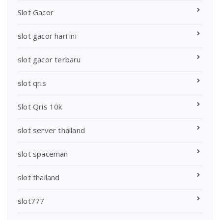
Slot Gacor
slot gacor hari ini
slot gacor terbaru
slot qris
Slot Qris 10k
slot server thailand
slot spaceman
slot thailand
slot777