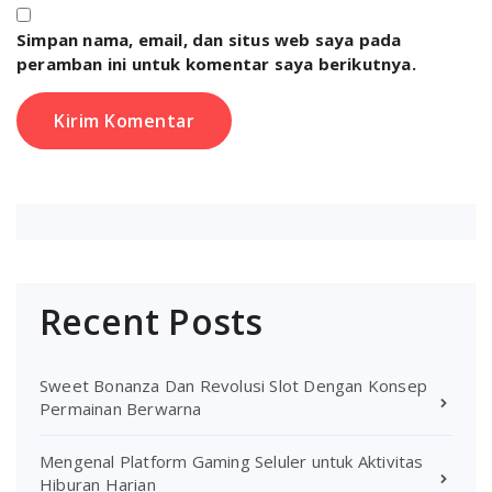
Simpan nama, email, dan situs web saya pada
peramban ini untuk komentar saya berikutnya.
Recent Posts
Sweet Bonanza Dan Revolusi Slot Dengan Konsep
Permainan Berwarna
Mengenal Platform Gaming Seluler untuk Aktivitas
Hiburan Harian