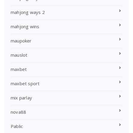
mahjong ways 2
mahjong wins
maupoker
mauslot
maxbet
maxbet sport
mix parlay
nova88
Pablic