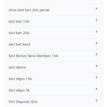
situs slot bet 200 perak
slot bet 100
slot bet 200
slot bet kecil
Slot Bonus New Member 100
slot demo
slot depo 10k
slot depo 5k
Slot Deposit Qris