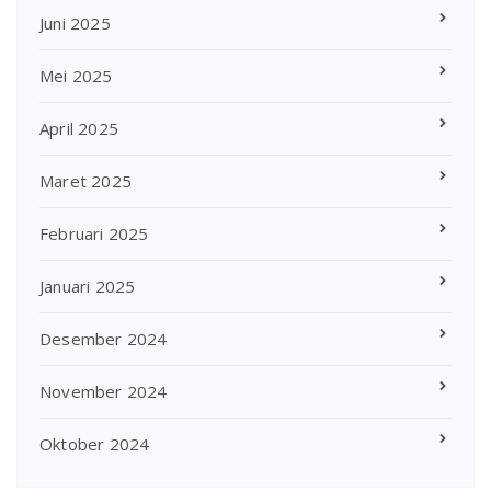
Juni 2025
Mei 2025
April 2025
Maret 2025
Februari 2025
Januari 2025
Desember 2024
November 2024
Oktober 2024