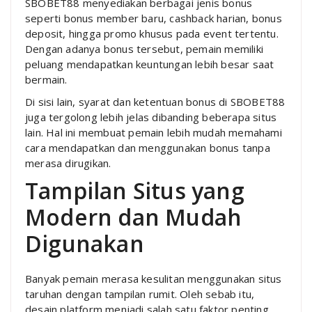
SBOBET88 menyediakan berbagai jenis bonus
seperti bonus member baru, cashback harian, bonus
deposit, hingga promo khusus pada event tertentu.
Dengan adanya bonus tersebut, pemain memiliki
peluang mendapatkan keuntungan lebih besar saat
bermain.
Di sisi lain, syarat dan ketentuan bonus di SBOBET88
juga tergolong lebih jelas dibanding beberapa situs
lain. Hal ini membuat pemain lebih mudah memahami
cara mendapatkan dan menggunakan bonus tanpa
merasa dirugikan.
Tampilan Situs yang
Modern dan Mudah
Digunakan
Banyak pemain merasa kesulitan menggunakan situs
taruhan dengan tampilan rumit. Oleh sebab itu,
desain platform menjadi salah satu faktor penting