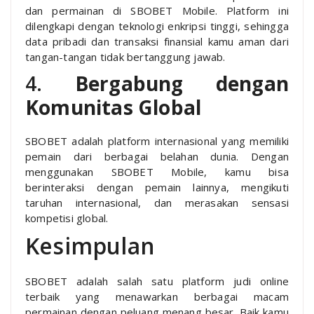
dan permainan di SBOBET Mobile. Platform ini
dilengkapi dengan teknologi enkripsi tinggi, sehingga
data pribadi dan transaksi finansial kamu aman dari
tangan-tangan tidak bertanggung jawab.
4.
Bergabung dengan
Komunitas Global
SBOBET adalah platform internasional yang memiliki
pemain dari berbagai belahan dunia. Dengan
menggunakan SBOBET Mobile, kamu bisa
berinteraksi dengan pemain lainnya, mengikuti
taruhan internasional, dan merasakan sensasi
kompetisi global.
Kesimpulan
SBOBET adalah salah satu platform judi online
terbaik yang menawarkan berbagai macam
permainan dengan peluang menang besar. Baik kamu