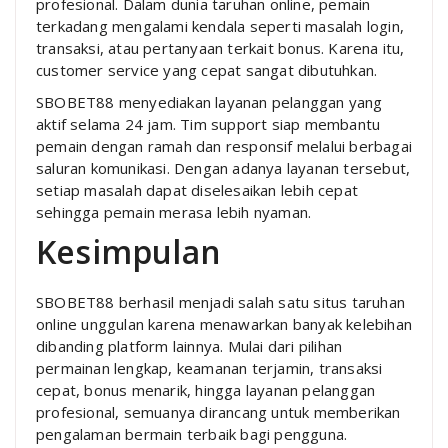
profesional. Dalam dunia taruhan online, pemain
terkadang mengalami kendala seperti masalah login,
transaksi, atau pertanyaan terkait bonus. Karena itu,
customer service yang cepat sangat dibutuhkan.
SBOBET88 menyediakan layanan pelanggan yang
aktif selama 24 jam. Tim support siap membantu
pemain dengan ramah dan responsif melalui berbagai
saluran komunikasi. Dengan adanya layanan tersebut,
setiap masalah dapat diselesaikan lebih cepat
sehingga pemain merasa lebih nyaman.
Kesimpulan
SBOBET88 berhasil menjadi salah satu situs taruhan
online unggulan karena menawarkan banyak kelebihan
dibanding platform lainnya. Mulai dari pilihan
permainan lengkap, keamanan terjamin, transaksi
cepat, bonus menarik, hingga layanan pelanggan
profesional, semuanya dirancang untuk memberikan
pengalaman bermain terbaik bagi pengguna.