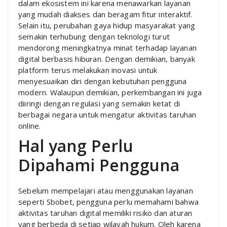
dalam ekosistem ini karena menawarkan layanan
yang mudah diakses dan beragam fitur interaktif.
Selain itu, perubahan gaya hidup masyarakat yang
semakin terhubung dengan teknologi turut
mendorong meningkatnya minat terhadap layanan
digital berbasis hiburan. Dengan demikian, banyak
platform terus melakukan inovasi untuk
menyesuaikan diri dengan kebutuhan pengguna
modern. Walaupun demikian, perkembangan ini juga
diiringi dengan regulasi yang semakin ketat di
berbagai negara untuk mengatur aktivitas taruhan
online.
Hal yang Perlu
Dipahami Pengguna
Sebelum mempelajari atau menggunakan layanan
seperti Sbobet, pengguna perlu memahami bahwa
aktivitas taruhan digital memiliki risiko dan aturan
yang berbeda di setiap wilayah hukum. Oleh karena