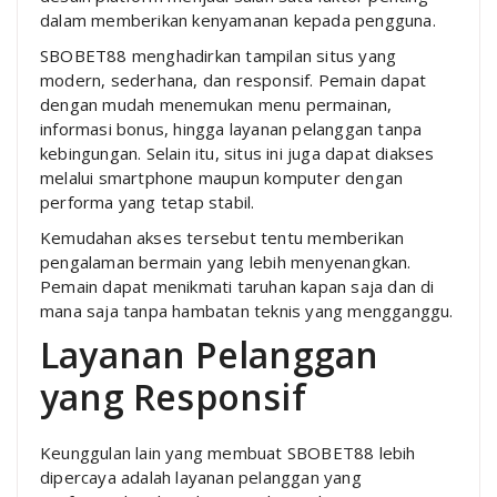
dalam memberikan kenyamanan kepada pengguna.
SBOBET88 menghadirkan tampilan situs yang
modern, sederhana, dan responsif. Pemain dapat
dengan mudah menemukan menu permainan,
informasi bonus, hingga layanan pelanggan tanpa
kebingungan. Selain itu, situs ini juga dapat diakses
melalui smartphone maupun komputer dengan
performa yang tetap stabil.
Kemudahan akses tersebut tentu memberikan
pengalaman bermain yang lebih menyenangkan.
Pemain dapat menikmati taruhan kapan saja dan di
mana saja tanpa hambatan teknis yang mengganggu.
Layanan Pelanggan
yang Responsif
Keunggulan lain yang membuat SBOBET88 lebih
dipercaya adalah layanan pelanggan yang