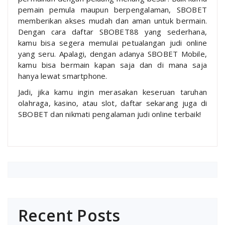
pemain pemula maupun berpengalaman, SBOBET
memberikan akses mudah dan aman untuk bermain.
Dengan cara daftar SBOBET88 yang sederhana,
kamu bisa segera memulai petualangan judi online
yang seru. Apalagi, dengan adanya SBOBET Mobile,
kamu bisa bermain kapan saja dan di mana saja
hanya lewat smartphone.
Jadi, jika kamu ingin merasakan keseruan taruhan
olahraga, kasino, atau slot, daftar sekarang juga di
SBOBET dan nikmati pengalaman judi online terbaik!
Recent Posts