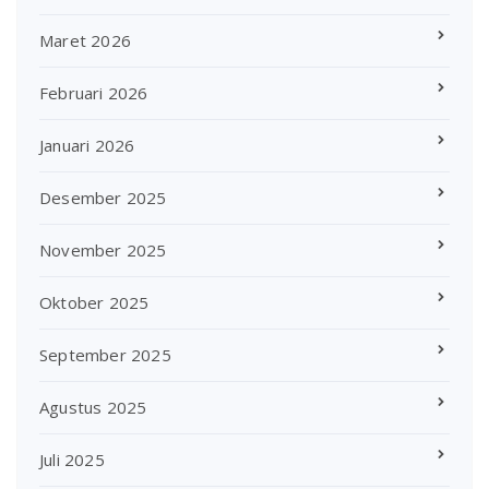
Maret 2026
Februari 2026
Januari 2026
Desember 2025
November 2025
Oktober 2025
September 2025
Agustus 2025
Juli 2025