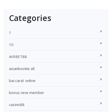
Categories
1
10
AIRBET88
asianbookie all
baccarat online
bonus new member
casino88