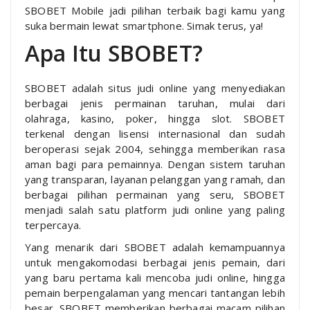
SBOBET Mobile jadi pilihan terbaik bagi kamu yang
suka bermain lewat smartphone. Simak terus, ya!
Apa Itu SBOBET?
SBOBET adalah situs judi online yang menyediakan
berbagai jenis permainan taruhan, mulai dari
olahraga, kasino, poker, hingga slot. SBOBET
terkenal dengan lisensi internasional dan sudah
beroperasi sejak 2004, sehingga memberikan rasa
aman bagi para pemainnya. Dengan sistem taruhan
yang transparan, layanan pelanggan yang ramah, dan
berbagai pilihan permainan yang seru, SBOBET
menjadi salah satu platform judi online yang paling
terpercaya.
Yang menarik dari SBOBET adalah kemampuannya
untuk mengakomodasi berbagai jenis pemain, dari
yang baru pertama kali mencoba judi online, hingga
pemain berpengalaman yang mencari tantangan lebih
besar. SBOBET memberikan berbagai macam pilihan