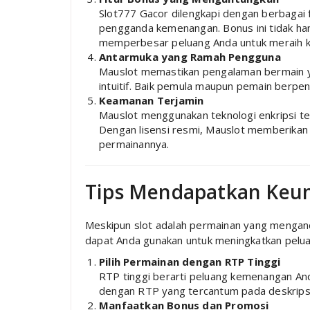
Slot777 Gacor dilengkapi dengan berbagai fi
pengganda kemenangan. Bonus ini tidak ha
memperbesar peluang Anda untuk meraih k
Antarmuka yang Ramah Pengguna
Mauslot memastikan pengalaman bermain 
intuitif. Baik pemula maupun pemain berpe
Keamanan Terjamin
Mauslot menggunakan teknologi enkripsi ter
Dengan lisensi resmi, Mauslot memberikan
permainannya.
Tips Mendapatkan Keun
Meskipun slot adalah permainan yang mengan
dapat Anda gunakan untuk meningkatkan pelu
Pilih Permainan dengan RTP Tinggi
RTP tinggi berarti peluang kemenangan Anda
dengan RTP yang tercantum pada deskrips
Manfaatkan Bonus dan Promosi