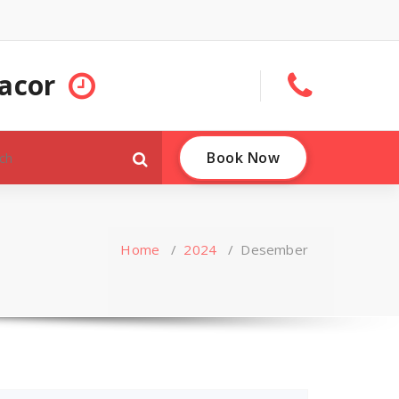
Gacor
Book Now
Home
/
2024
/
Desember