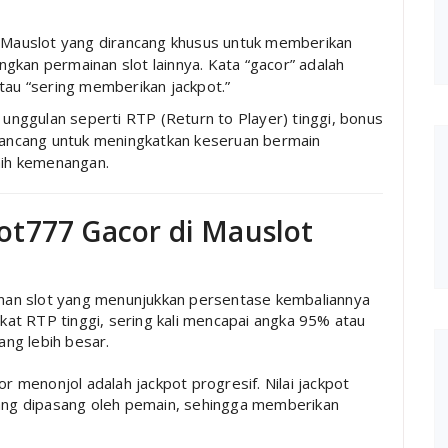
i Mauslot yang dirancang khusus untuk memberikan
gkan permainan slot lainnya. Kata “gacor” adalah
tau “sering memberikan jackpot.”
r unggulan seperti RTP (Return to Player) tinggi, bonus
irancang untuk meningkatkan keseruan bermain
ih kemenangan.
ot777 Gacor di Mauslot
inan slot yang menunjukkan persentase kembaliannya
kat RTP tinggi, sering kali mencapai angka 95% atau
ang lebih besar.
r menonjol adalah jackpot progresif. Nilai jackpot
ang dipasang oleh pemain, sehingga memberikan