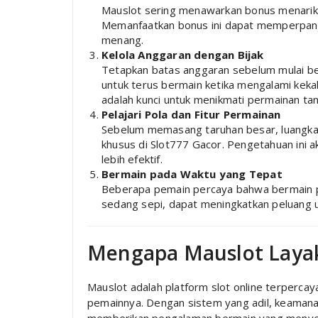
Mauslot sering menawarkan bonus menarik s
Memanfaatkan bonus ini dapat memperpanj
menang.
Kelola Anggaran dengan Bijak
Tetapkan batas anggaran sebelum mulai be
untuk terus bermain ketika mengalami keka
adalah kunci untuk menikmati permainan tanp
Pelajari Pola dan Fitur Permainan
Sebelum memasang taruhan besar, luangka
khusus di Slot777 Gacor. Pengetahuan ini
lebih efektif.
Bermain pada Waktu yang Tepat
Beberapa pemain percaya bahwa bermain pad
sedang sepi, dapat meningkatkan peluang 
Mengapa Mauslot Laya
Mauslot adalah platform slot online terperc
pemainnya. Dengan sistem yang adil, keamanan