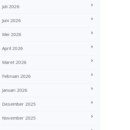
Juli 2026
Juni 2026
Mei 2026
April 2026
Maret 2026
Februari 2026
Januari 2026
Desember 2025
November 2025