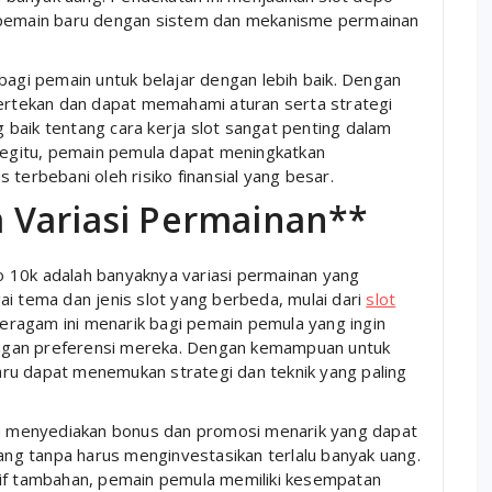
n pemain baru dengan sistem dan mekanisme permainan
bagi pemain untuk belajar dengan lebih baik. Dengan
tertekan dan dapat memahami aturan serta strategi
baik tentang cara kerja slot sangat penting dalam
egitu, pemain pemula dapat meningkatkan
 terbebani oleh risiko finansial yang besar.
 Variasi Permainan**
 10k adalah banyaknya variasi permainan yang
ai tema dan jenis slot yang berbeda, mulai dari
slot
 beragam ini menarik bagi pemain pemula yang ingin
ngan preferensi mereka. Dengan kemampuan untuk
ru dapat menemukan strategi dan teknik yang paling
uga menyediakan bonus dan promosi menarik yang dapat
g tanpa harus menginvestasikan terlalu banyak uang.
tif tambahan, pemain pemula memiliki kesempatan