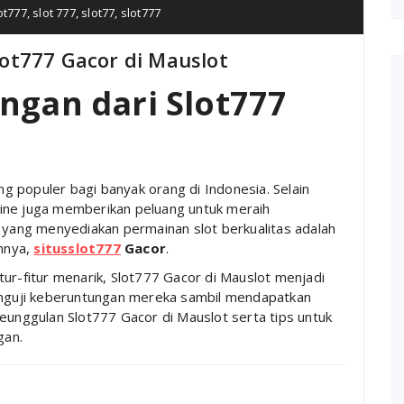
ot777
,
slot 777
,
slot77
,
slot777
ot777 Gacor di Mauslot
gan dari Slot777
ang populer bagi banyak orang di Indonesia. Selain
ine juga memberikan peluang untuk meraih
k yang menyediakan permainan slot berkualitas adalah
nnya,
situsslot777
Gacor
.
ur-fitur menarik, Slot777 Gacor di Mauslot menjadi
menguji keberuntungan mereka sambil mendapatkan
eunggulan Slot777 Gacor di Mauslot serta tips untuk
gan.