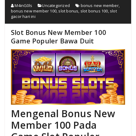
M4inG0ls
Uncategorized
bonus new member
,
bonus new member 100
,
slot bonus
,
slot bonus 100
,
slot
gacor hari ini
Slot Bonus New Member 100
Game Populer Bawa Duit
Mengenal Bonus New
Member 100 Pada