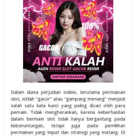
Dalam dunia perjudian online, terutama permainan
slot, istilah “gacor” atau “gampang menang” menjadi
salah satu kata kunci yang paling dicari oleh para
pemain. Tidak mengherankan, karena keberhasilan
dalam bermain slot tidak hanya bergantung pada
keberuntungan, tetapi juga pada pemilihan
permainan yang tepat dan strategi yang matang. Di