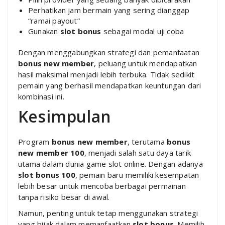
Perhatikan jam bermain yang sering dianggap
“ramai payout”
Gunakan
slot bonus
sebagai modal uji coba
Dengan menggabungkan strategi dan pemanfaatan
bonus new member
, peluang untuk mendapatkan
hasil maksimal menjadi lebih terbuka. Tidak sedikit
pemain yang berhasil mendapatkan keuntungan dari
kombinasi ini.
Kesimpulan
Program
bonus new member
, terutama
bonus
new member 100
, menjadi salah satu daya tarik
utama dalam dunia game slot online. Dengan adanya
slot bonus 100
, pemain baru memiliki kesempatan
lebih besar untuk mencoba berbagai permainan
tanpa risiko besar di awal.
Namun, penting untuk tetap menggunakan strategi
yang bijak dalam memanfaatkan
slot bonus
. Memilih