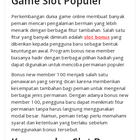
Game Slot Populer
Perkembangan dunia game online membuat banyak
pemain mencari pengalaman bermain yang lebih
menarik dengan berbagai fitur tambahan. Salah satu
fitur yang banyak diminati adalah
slot bonus
yang
diberikan kepada pengguna baru sebagai bentuk
keuntungan awal. Program bonus new member
biasanya hadir dengan berbagai pilihan hadiah yang
dapat digunakan untuk mencoba permainan populer.
Bonus new member 100 menjadi salah satu
penawaran yang sering dicari karena memberikan
kesempatan tambahan bagi pemain untuk mengenal
berbagai jenis permainan. Dengan adanya bonus new
member 100, pengguna baru dapat menikmati fitur
permainan tanpa harus langsung menggunakan
modal besar. Namun, pemain tetap perlu memahami
syarat dan ketentuan yang berlaku sebelum
menggunakan bonus tersebut.