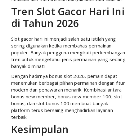
Tren Slot Gacor Hari Ini
di Tahun 2026
Slot gacor hari ini menjadi salah satu istilah yang
sering digunakan ketika membahas permainan
populer. Banyak pengguna mengikuti perkembangan
tren untuk mengetahui jenis permainan yang sedang
banyak diminati.
Dengan hadirnya bonus slot 2026, pemain dapat
menemukan berbagai pilihan permainan dengan fitur
modern dan penawaran menarik. Kombinasi antara
bonus new member, bonus new member 100, slot
bonus, dan slot bonus 100 membuat banyak
platform terus bersaing menghadirkan layanan
terbaik.
Kesimpulan