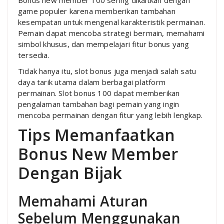
Bonus new member 100 sering dikaitkan dengan
game populer karena memberikan tambahan
kesempatan untuk mengenal karakteristik permainan.
Pemain dapat mencoba strategi bermain, memahami
simbol khusus, dan mempelajari fitur bonus yang
tersedia.
Tidak hanya itu, slot bonus juga menjadi salah satu
daya tarik utama dalam berbagai platform
permainan. Slot bonus 100 dapat memberikan
pengalaman tambahan bagi pemain yang ingin
mencoba permainan dengan fitur yang lebih lengkap.
Tips Memanfaatkan
Bonus New Member
Dengan Bijak
Memahami Aturan
Sebelum Menggunakan