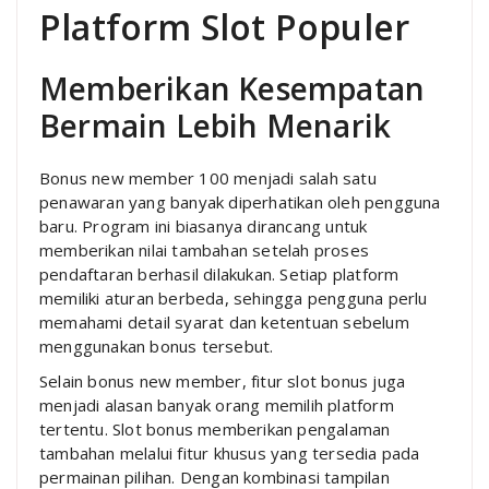
Platform Slot Populer
Memberikan Kesempatan
Bermain Lebih Menarik
Bonus new member 100 menjadi salah satu
penawaran yang banyak diperhatikan oleh pengguna
baru. Program ini biasanya dirancang untuk
memberikan nilai tambahan setelah proses
pendaftaran berhasil dilakukan. Setiap platform
memiliki aturan berbeda, sehingga pengguna perlu
memahami detail syarat dan ketentuan sebelum
menggunakan bonus tersebut.
Selain bonus new member, fitur slot bonus juga
menjadi alasan banyak orang memilih platform
tertentu. Slot bonus memberikan pengalaman
tambahan melalui fitur khusus yang tersedia pada
permainan pilihan. Dengan kombinasi tampilan