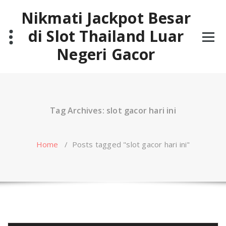
Skip
Nikmati Jackpot Besar
to
content
di Slot Thailand Luar
Negeri Gacor
Tag Archives: slot gacor hari ini
Home
/
Posts tagged "slot gacor hari ini"