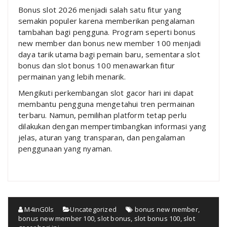
Bonus slot 2026 menjadi salah satu fitur yang
semakin populer karena memberikan pengalaman
tambahan bagi pengguna. Program seperti bonus
new member dan bonus new member 100 menjadi
daya tarik utama bagi pemain baru, sementara slot
bonus dan slot bonus 100 menawarkan fitur
permainan yang lebih menarik.
Mengikuti perkembangan slot gacor hari ini dapat
membantu pengguna mengetahui tren permainan
terbaru. Namun, pemilihan platform tetap perlu
dilakukan dengan mempertimbangkan informasi yang
jelas, aturan yang transparan, dan pengalaman
penggunaan yang nyaman.
M4inG0ls
Uncategorized
bonus new member
,
bonus new member 100
,
slot bonus
,
slot bonus 100
,
slot