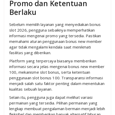
Promo dan Ketentuan
Berlaku
Sebelum memilih layanan yang menyediakan bonus
slot 2026, pengguna sebaiknya memperhatikan
informasi mengenai promo yang tersedia. Pastikan
memahami aturan penggunaan bonus new member
agar tidak mengalami kendala saat menikmati
fasilitas yang diberikan.
Platform yang terpercaya biasanya memberikan
informasi secara jelas mengenai bonus new member
100, mekanisme slot bonus, serta ketentuan
penggunaan slot bonus 100. Transparansi informasi
menjadi salah satu faktor penting dalam menentukan
kualitas sebuah layanan.
Selain itu, pengguna juga dapat melihat variasi
permainan yang tersedia. Pilihan permainan yang
lengkap membuat pengalaman bermain menjadi lebih
fleksibel dan memberikan banyak alternatif hiburan.