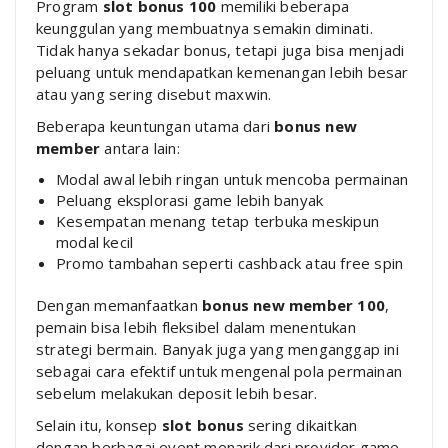
Program
slot bonus 100
memiliki beberapa
keunggulan yang membuatnya semakin diminati.
Tidak hanya sekadar bonus, tetapi juga bisa menjadi
peluang untuk mendapatkan kemenangan lebih besar
atau yang sering disebut maxwin.
Beberapa keuntungan utama dari
bonus new
member
antara lain:
Modal awal lebih ringan untuk mencoba permainan
Peluang eksplorasi game lebih banyak
Kesempatan menang tetap terbuka meskipun
modal kecil
Promo tambahan seperti cashback atau free spin
Dengan memanfaatkan
bonus new member 100
,
pemain bisa lebih fleksibel dalam menentukan
strategi bermain. Banyak juga yang menganggap ini
sebagai cara efektif untuk mengenal pola permainan
sebelum melakukan deposit lebih besar.
Selain itu, konsep
slot bonus
sering dikaitkan
dengan berbagai event menarik dari provider game.