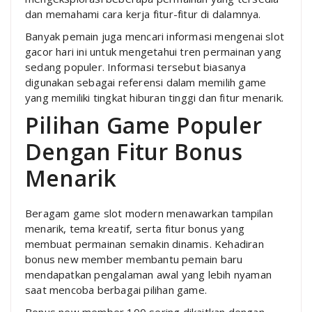
dan memahami cara kerja fitur-fitur di dalamnya.
Banyak pemain juga mencari informasi mengenai slot
gacor hari ini untuk mengetahui tren permainan yang
sedang populer. Informasi tersebut biasanya
digunakan sebagai referensi dalam memilih game
yang memiliki tingkat hiburan tinggi dan fitur menarik.
Pilihan Game Populer
Dengan Fitur Bonus
Menarik
Beragam game slot modern menawarkan tampilan
menarik, tema kreatif, serta fitur bonus yang
membuat permainan semakin dinamis. Kehadiran
bonus new member membantu pemain baru
mendapatkan pengalaman awal yang lebih nyaman
saat mencoba berbagai pilihan game.