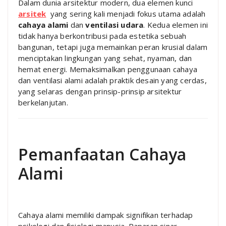
Dalam dunia arsitektur modern, dua elemen kunci
arsitek
yang sering kali menjadi fokus utama adalah
cahaya alami
dan
ventilasi udara
. Kedua elemen ini
tidak hanya berkontribusi pada estetika sebuah
bangunan, tetapi juga memainkan peran krusial dalam
menciptakan lingkungan yang sehat, nyaman, dan
hemat energi. Memaksimalkan penggunaan cahaya
dan ventilasi alami adalah praktik desain yang cerdas,
yang selaras dengan prinsip-prinsip arsitektur
berkelanjutan.
Pemanfaatan Cahaya
Alami
Cahaya alami memiliki dampak signifikan terhadap
psikologi dan fisiologi manusia. Paparan sinar