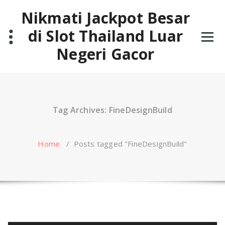
Skip
Nikmati Jackpot Besar
to
content
di Slot Thailand Luar
Negeri Gacor
Tag Archives: FineDesignBuild
Home
/
Posts tagged "FineDesignBuild"