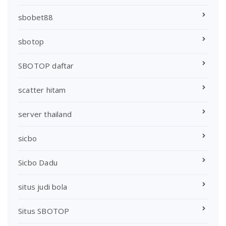
sbobet88
sbotop
SBOTOP daftar
scatter hitam
server thailand
sicbo
Sicbo Dadu
situs judi bola
Situs SBOTOP