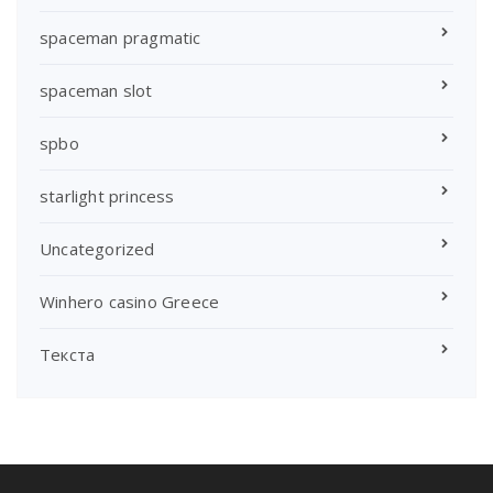
spaceman pragmatic
spaceman slot
spbo
starlight princess
Uncategorized
Winhero casino Greece
Текста