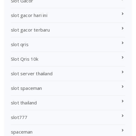
Slot Gacor
slot gacor hari ini
slot gacor terbaru
slot qris
Slot Qris 10k
slot server thailand
slot spaceman
slot thailand
slot777
spaceman