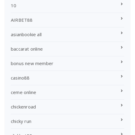
10
AIRBET88
asianbookie all
baccarat online
bonus new member
casino88
ceme online
chickenroad
chicky run