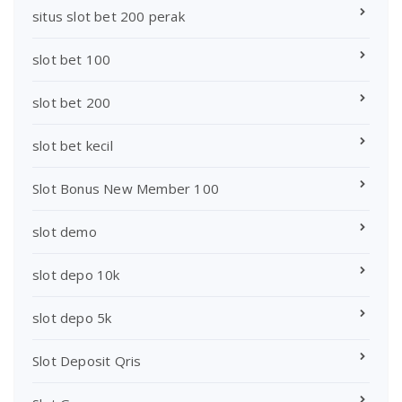
situs slot bet 200 perak
slot bet 100
slot bet 200
slot bet kecil
Slot Bonus New Member 100
slot demo
slot depo 10k
slot depo 5k
Slot Deposit Qris