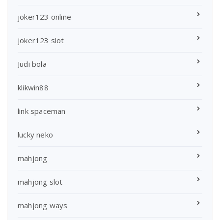
joker123 online
joker123 slot
Judi bola
klikwin88
link spaceman
lucky neko
mahjong
mahjong slot
mahjong ways