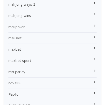
mahjong ways 2
mahjong wins
maupoker
mauslot
maxbet
maxbet sport
mix parlay
nova88
Pablic