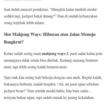
Saat itulah muncul pemikiran, “Mungkin kalau tambah modal
sedikit lagi, jackpot bakal datang?” Dan di sinilah kebanyakan
orang terjebak lebih dalam.
Slot Mahjong Ways: Hiburan atau Jalan Menuju
Bangkrut?
mahjong ways 2
Kalau sudah sering main
, pasti sadar kalau pola
menangnya tidak selalu bisa ditebak. Kadang menang berturut-
turut, tapi lebih sering kalah berturut-turut.
Tapi otak kita sering kali bekerja dengan cara aneh. Begitu kalah,
bukannya berhenti, malah berpikir, “Ah, ini pasti ujian sebelum
jackpot besar!” Dan setelah modal habis, kita baru sadar…
ternyata bukan ujian, tapi sudah masuk ke jurang kekalahan.