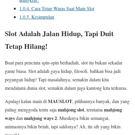
1.0.4.
Cara Tetap Waras Saat Main Slot
1.0.5.
Kesimpulan
Slot Adalah Jalan Hidup, Tapi Duit
Tetap Hilang!
Buat para pencinta spin-spin berhadiah, slot itu bukan sekadar
game biasa. Slot adalah gaya hidup, filosofi, bahkan bisa jadi
pegangan hidup! Tapi masalahnya, semakin dalam kita
mendalami dunia slot, semakin dalam juga kantong kita terkuras.
MAUSLOT
Apalagi kalau main di
, pilihannya banyak, dan yang
mahjong slot
mahjong
paling menggoda tentu saja
, terutama
ways
mahjong ways 2
dan
. Musiknya bikin semangat,
animasinya bikin betah, tapi saldonya? Ah, itu sih yang bikin
nyesek!