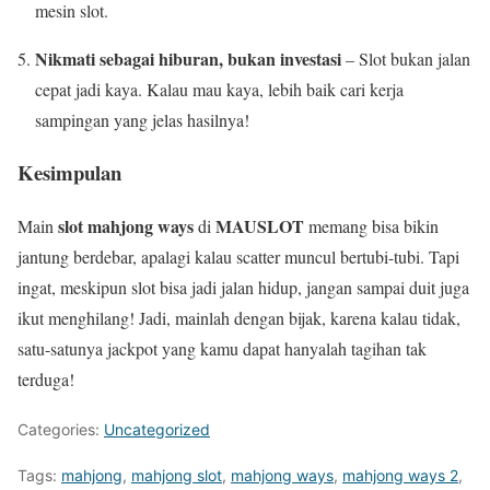
mesin slot.
Nikmati sebagai hiburan, bukan investasi
– Slot bukan jalan
cepat jadi kaya. Kalau mau kaya, lebih baik cari kerja
sampingan yang jelas hasilnya!
Kesimpulan
slot mahjong ways
MAUSLOT
Main
di
memang bisa bikin
jantung berdebar, apalagi kalau scatter muncul bertubi-tubi. Tapi
ingat, meskipun slot bisa jadi jalan hidup, jangan sampai duit juga
ikut menghilang! Jadi, mainlah dengan bijak, karena kalau tidak,
satu-satunya jackpot yang kamu dapat hanyalah tagihan tak
terduga!
Categories:
Uncategorized
Tags:
mahjong
,
mahjong slot
,
mahjong ways
,
mahjong ways 2
,