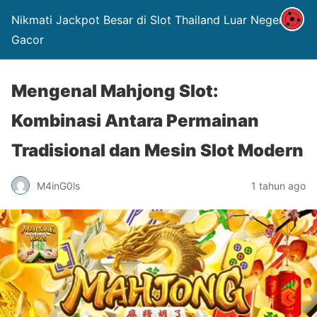
Nikmati Jackpot Besar di Slot Thailand Luar Negeri
Gacor
Mengenal Mahjong Slot:
Kombinasi Antara Permainan
Tradisional dan Mesin Slot Modern
M4inG0ls
1 tahun ago