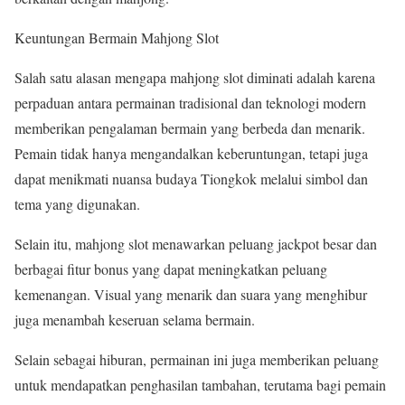
Keuntungan Bermain Mahjong Slot
Salah satu alasan mengapa mahjong slot diminati adalah karena
perpaduan antara permainan tradisional dan teknologi modern
memberikan pengalaman bermain yang berbeda dan menarik.
Pemain tidak hanya mengandalkan keberuntungan, tetapi juga
dapat menikmati nuansa budaya Tiongkok melalui simbol dan
tema yang digunakan.
Selain itu, mahjong slot menawarkan peluang jackpot besar dan
berbagai fitur bonus yang dapat meningkatkan peluang
kemenangan. Visual yang menarik dan suara yang menghibur
juga menambah keseruan selama bermain.
Selain sebagai hiburan, permainan ini juga memberikan peluang
untuk mendapatkan penghasilan tambahan, terutama bagi pemain