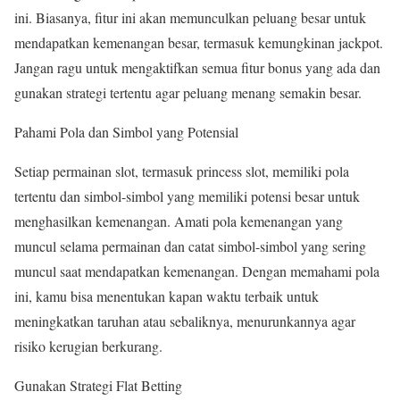
ini. Biasanya, fitur ini akan memunculkan peluang besar untuk
mendapatkan kemenangan besar, termasuk kemungkinan jackpot.
Jangan ragu untuk mengaktifkan semua fitur bonus yang ada dan
gunakan strategi tertentu agar peluang menang semakin besar.
Pahami Pola dan Simbol yang Potensial
Setiap permainan slot, termasuk princess slot, memiliki pola
tertentu dan simbol-simbol yang memiliki potensi besar untuk
menghasilkan kemenangan. Amati pola kemenangan yang
muncul selama permainan dan catat simbol-simbol yang sering
muncul saat mendapatkan kemenangan. Dengan memahami pola
ini, kamu bisa menentukan kapan waktu terbaik untuk
meningkatkan taruhan atau sebaliknya, menurunkannya agar
risiko kerugian berkurang.
Gunakan Strategi Flat Betting